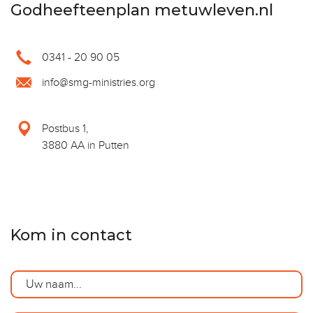
Godheefteenplan metuwleven.nl
0341 - 20 90 05
info@smg-ministries.org
Postbus 1,
3880 AA in Putten
Kom in contact