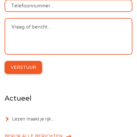
Actueel
Lezen maakt je rijk…
BEKIJK ALLE BERICHTEN