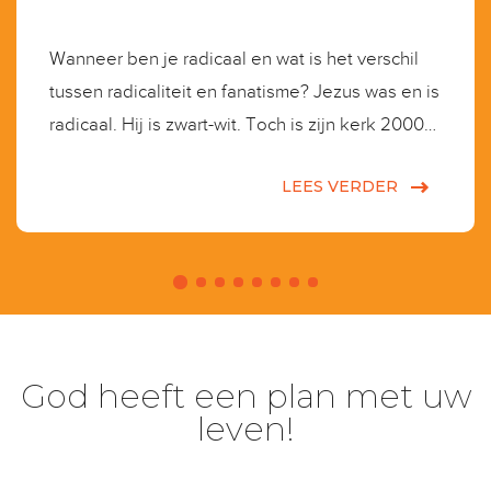
Wanneer ben je radicaal en wat is het verschil
tussen radicaliteit en fanatisme? Jezus was en is
radicaal. Hij is zwart-wit. Toch is zijn kerk 2000
jaar later grijs geworden. Ze weten niet meer
LEES VERDER
waarvoor ze staan.
God heeft een plan met uw
leven!